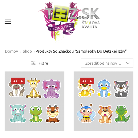
Domov
Shop
Produkty So Značkou “samolepky Do Detskej Izby”
Filtre
AKCIA
AKCIA