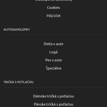
Cookies
Môj účet
AUTOSAMOLEPKY
Dieťa v aute
Logá
Pes v aute
Špeciálne
TRIČKÁ S POTLAČOU
Dámske tričká s potlačou
Pánske tričká s potlačou