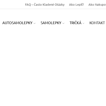
FAQ – Často Kladené Otázky
Ako Lepiť?
Ako Nakupo
AUTOSAMOLEPKY
SAMOLEPKY
TRIČKÁ
KONTAKT