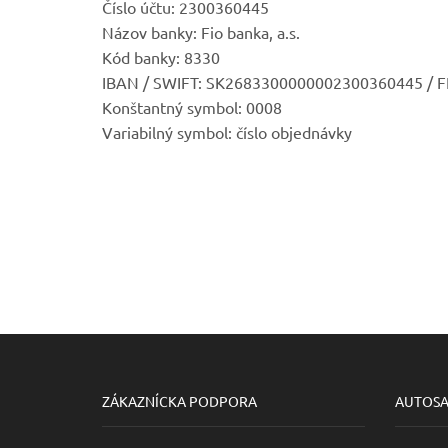
Číslo účtu: 2300360445
Názov banky: Fio banka, a.s.
Kód banky: 8330
IBAN / SWIFT: SK2683300000002300360445 /
Konštantný symbol: 0008
Variabilný symbol: číslo objednávky
ZÁKAZNÍCKA PODPORA
AUTOS