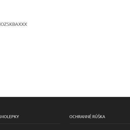
 FIOZSKBAXXX
AMOLEPKY
OCHRANNÉ RÚŠKA