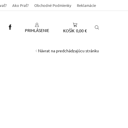
vať?
Ako Prať?
Obchodné Podmienky
Reklamácie
PRIHLÁSENIE
KOŠÍK
0,00
€
Návrat na predchádzajúcu stránku