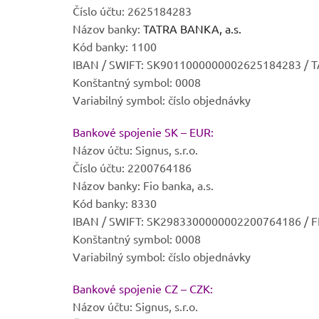
Číslo účtu: 2625184283
Názov banky:
TATRA BANKA, a.s.
Kód banky: 1100
IBAN / SWIFT: SK9011000000002625184283 / 
Konštantný symbol: 0008
Variabilný symbol: číslo objednávky
Bankové spojenie SK – EUR:
Názov účtu: Signus, s.r.o.
Číslo účtu: 2200764186
Názov banky: Fio banka, a.s.
Kód banky: 8330
IBAN / SWIFT: SK2983300000002200764186 /
Konštantný symbol: 0008
Variabilný symbol: číslo objednávky
Bankové spojenie CZ – CZK:
Názov účtu: Signus, s.r.o.