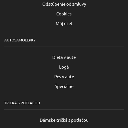
Odstúpenie od zmluvy
Cookies
Môj účet
AUTOSAMOLEPKY
Dieťa v aute
Logá
Pes v aute
Špeciálne
TRIČKÁ S POTLAČOU
Dámske tričká s potlačou