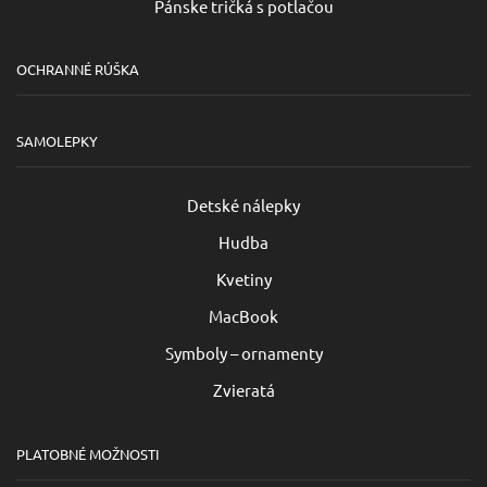
Pánske tričká s potlačou
OCHRANNÉ RÚŠKA
SAMOLEPKY
Detské nálepky
Hudba
Kvetiny
MacBook
Symboly – ornamenty
Zvieratá
PLATOBNÉ MOŽNOSTI