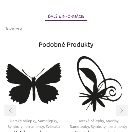
ĎALŠIE INFORMÁCIE
Rozmery
-
Podobné Produkty
Detské nálepky
,
Samolepky
,
Detské nálepky
,
Kvetiny
,
Symboly - ornamenty
,
Zvieratá
Samolepky
,
Symboly - ornamenty