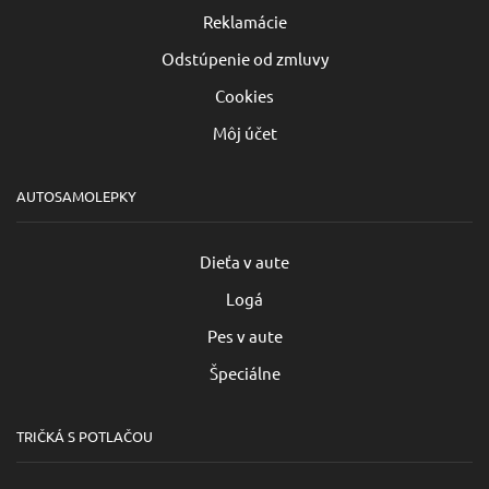
Reklamácie
Odstúpenie od zmluvy
Cookies
Môj účet
AUTOSAMOLEPKY
Dieťa v aute
Logá
Pes v aute
Špeciálne
TRIČKÁ S POTLAČOU