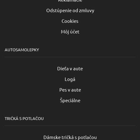
Odstúpenie od zmluvy
Cookies
Môj účet
AUTOSAMOLEPKY
Dieťa v aute
Logá
Pes v aute
Špeciálne
TRIČKÁ S POTLAČOU
Dámske tričká s potlačou