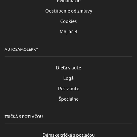
Reklamácie
Odstúpenie od zmluvy
Cookies
Môj účet
AUTOSAMOLEPKY
Dieťa v aute
Logá
Pes v aute
Špeciálne
TRIČKÁ S POTLAČOU
Dámske tričká s potlačou