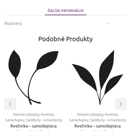
ĎALŠIE INFORMÁCIE
Rozmery
-
Podobné Produkty
Detské nálepky
,
Kvetiny
,
Detské nálepky
,
Kvetiny
,
Samolepky
,
Symboly - ornamenty
Samolepky
,
Symboly - ornamenty
Kvetinka – samolepiaca
Kvetinka – samolepiaca