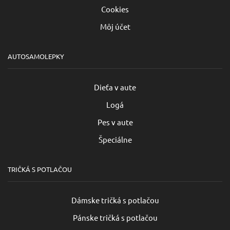
Cookies
Môj účet
AUTOSAMOLEPKY
Dieťa v aute
Logá
Pes v aute
Špeciálne
TRIČKÁ S POTLAČOU
Dámske tričká s potlačou
Pánske tričká s potlačou