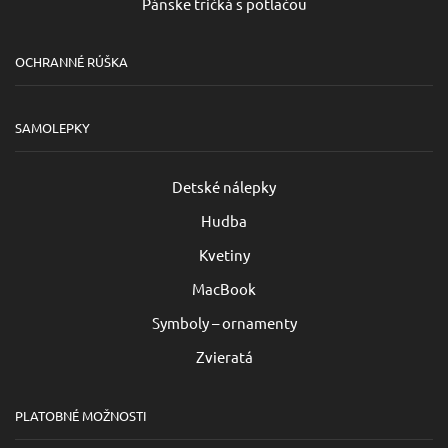
Pánske tričká s potlačou
OCHRANNÉ RÚŠKA
SAMOLEPKY
Detské nálepky
Hudba
Kvetiny
MacBook
Symboly – ornamenty
Zvieratá
PLATOBNÉ MOŽNOSTI