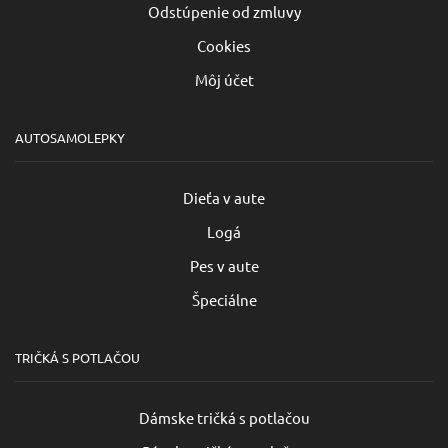
Odstúpenie od zmluvy
Cookies
Môj účet
AUTOSAMOLEPKY
Dieťa v aute
Logá
Pes v aute
Špeciálne
TRIČKÁ S POTLAČOU
Dámske tričká s potlačou