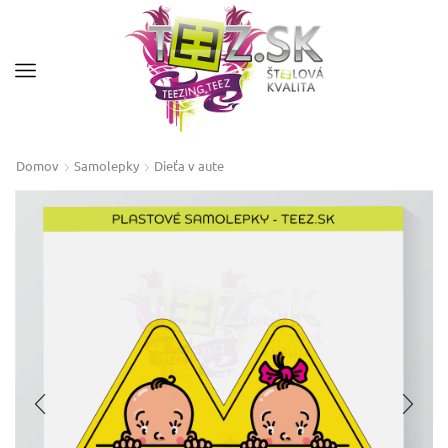
Domov
Samolepky
Dieťa v aute