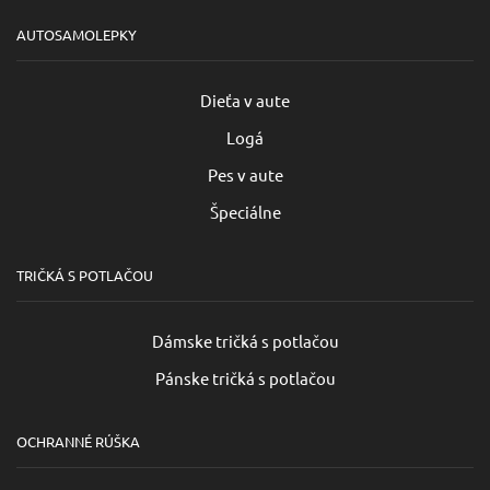
AUTOSAMOLEPKY
Dieťa v aute
Logá
Pes v aute
Špeciálne
TRIČKÁ S POTLAČOU
Dámske tričká s potlačou
Pánske tričká s potlačou
OCHRANNÉ RÚŠKA