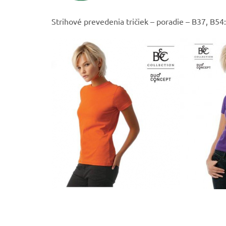
Strihové prevedenia tričiek – poradie – B37, B54: