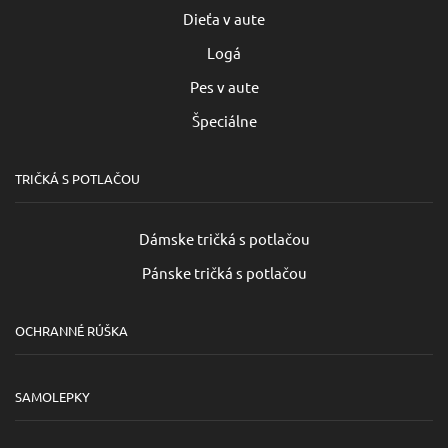
Dieťa v aute
Logá
Pes v aute
Špeciálne
TRIČKÁ S POTLAČOU
Dámske tričká s potlačou
Pánske tričká s potlačou
OCHRANNÉ RÚŠKA
SAMOLEPKY