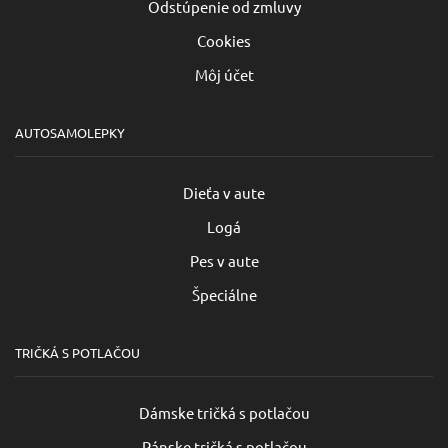
Odstúpenie od zmluvy
Cookies
Môj účet
AUTOSAMOLEPKY
Dieťa v aute
Logá
Pes v aute
Špeciálne
TRIČKÁ S POTLAČOU
Dámske tričká s potlačou
Pánske tričká s potlačou