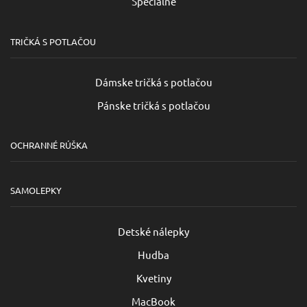
Špeciálne
TRIČKÁ S POTLAČOU
Dámske tričká s potlačou
Pánske tričká s potlačou
OCHRANNÉ RÚŠKA
SAMOLEPKY
Detské nálepky
Hudba
Kvetiny
MacBook