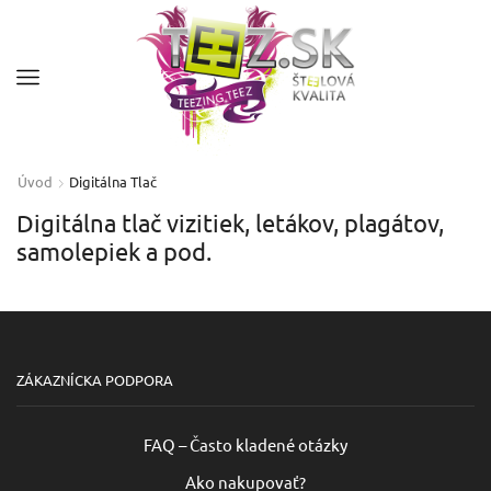
Úvod
Digitálna Tlač
Digitálna tlač vizitiek, letákov, plagátov,
samolepiek a pod.
ZÁKAZNÍCKA PODPORA
FAQ – Často kladené otázky
Ako nakupovať?